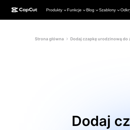
Produkty
Funkcje
Blog
Szablony
Odkr
Strona główna
Dodaj czapkę urodzinową do 
Dodaj cz