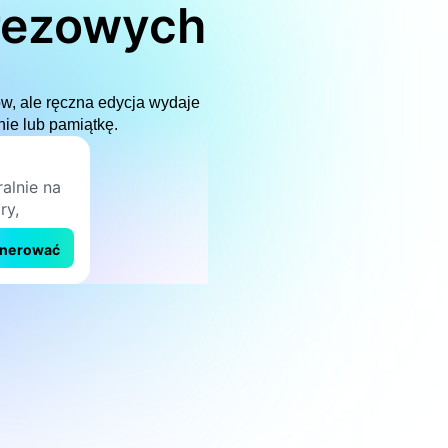
prezowych
w, ale ręczna edycja wydaje
nie lub pamiątkę.
nerować