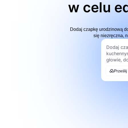
w celu e
Dodaj czapkę urodzinową do 
się niezręczna, 
Prześlij