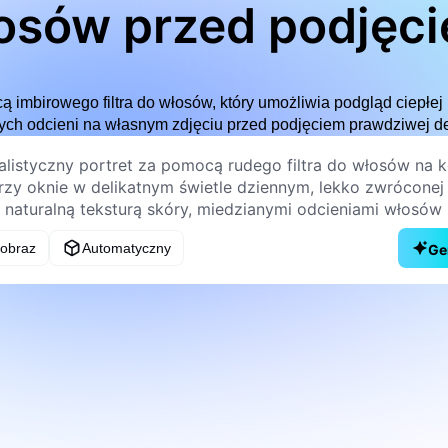
osów przed podjęc
zobowiązania
imbirowego filtra do włosów, który umożliwia podgląd ciepłej 
ch odcieni na własnym zdjęciu przed podjęciem prawdziwej dec
 obraz
Automatyczny
Ge