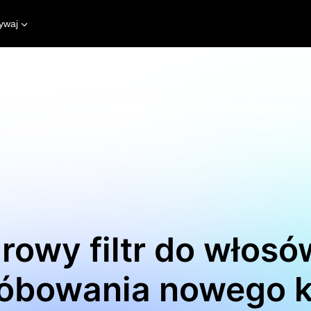
ywaj
rowy filtr do włosó
óbowania nowego k