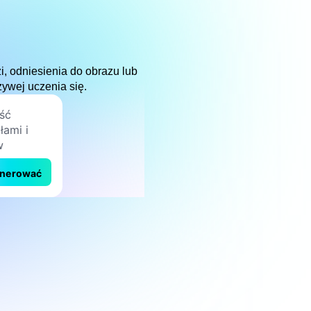
, odniesienia do obrazu lub
zywej uczenia się.
nerować