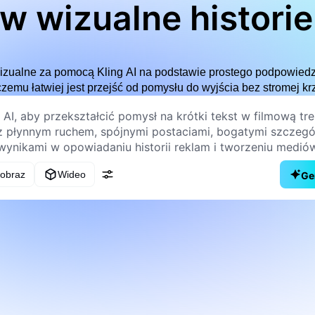
w wizualne historie
izualne za pomocą Kling AI na podstawie prostego podpowiedzi
czemu łatwiej jest przejść od pomysłu do wyjścia bez stromej kr
 obraz
Wideo
Ge