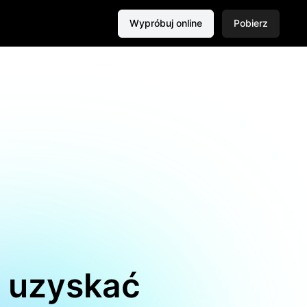
Wypróbuj online
Pobierz
y uzyskać