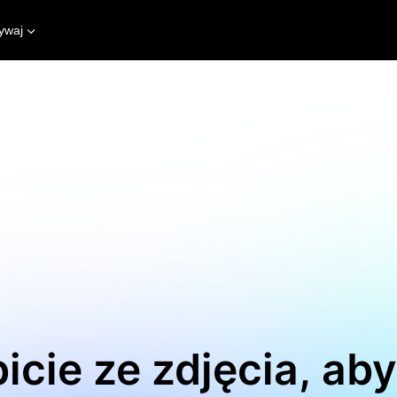
ywaj
icie ze zdjęcia, ab