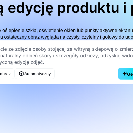
 edycję produktu i 
y oślepienie szkła, oświetlenie okien lub punkty aktywne ekran
u ostateczny obraz wygląda na czysty, czytelny i gotowy do udo
 obraz
Automatyczny
Ge