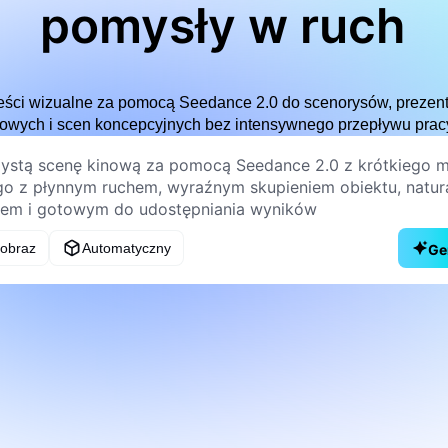
pomysły w ruch
ści wizualne za pomocą Seedance 2.0 do scenorysów, prezenta
owych i scen koncepcyjnych bez intensywnego przepływu pracy 
 obraz
Automatyczny
Ge