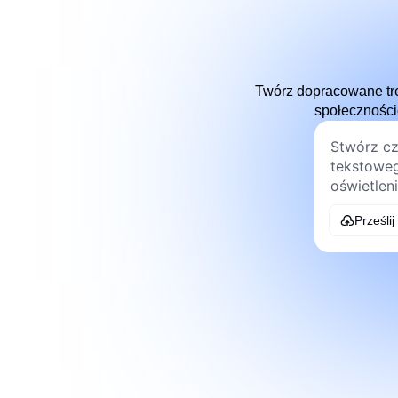
Twórz dopracowane tre
społeczności
Prześlij