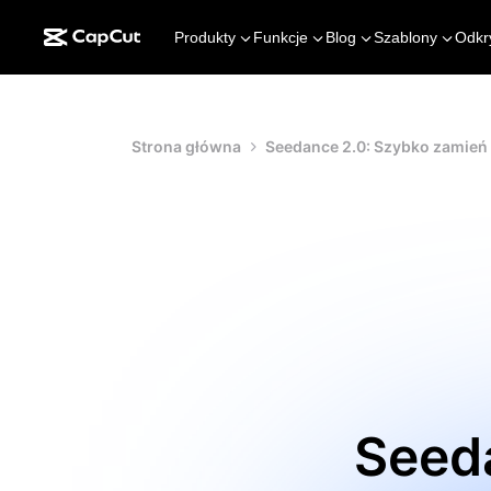
Produkty
Funkcje
Blog
Szablony
Odkr
Strona główna
Seedance 2.0: Szybko zamień
Seed