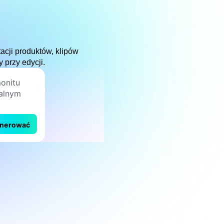
cji produktów, klipów
przy edycji.
nerować