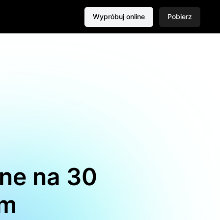
Wypróbuj online
Pobierz
ne na 30
em