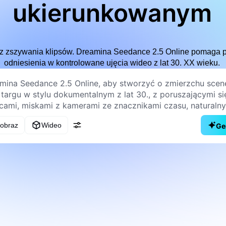
ukierunkowanym
ez zszywania klipsów. Dreamina Seedance 2.5 Online pomaga prz
odniesienia w kontrolowane ujęcia wideo z lat 30. XX wieku.
 obraz
Wideo
Ge