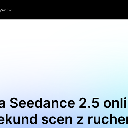
ywaj
 Seedance 2.5 onli
ekund scen z ruch