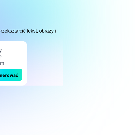
ekształcić tekst, obrazy i
nerować