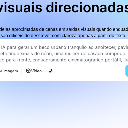
visuais direcionada
 ideias aproximadas de cenas em saídas visuais quando enqua
são difíceis de descrever com clareza apenas a partir do texto.
ar imagem
Vídeo