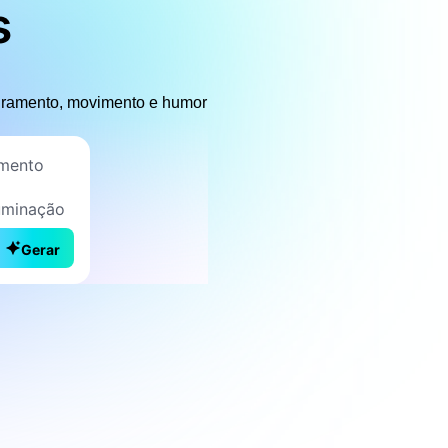
s
dramento, movimento e humor
Gerar