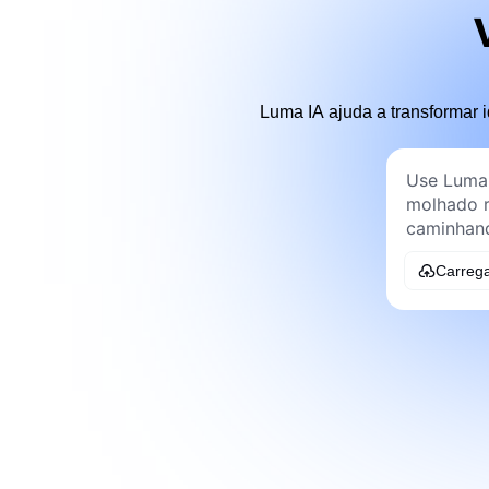
Luma IA ajuda a transformar
Carreg