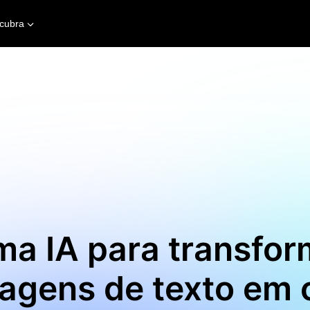
cubra
ma IA para transfor
agens de texto em 