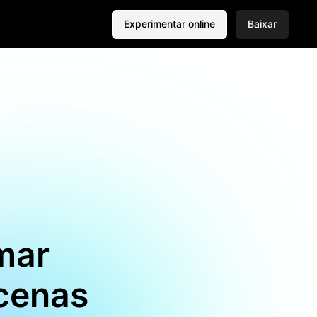
Experimentar online
Baixar
mar
cenas