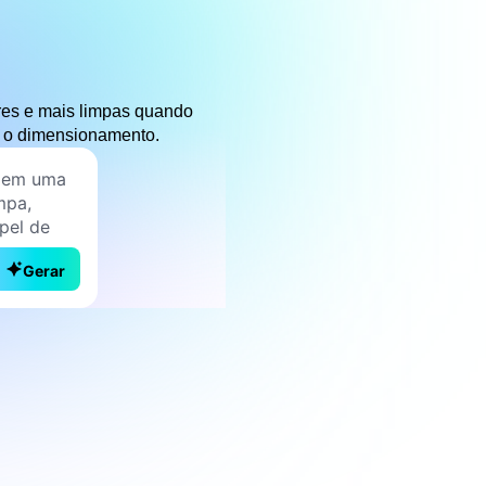
res e mais limpas quando
e o dimensionamento.
Gerar