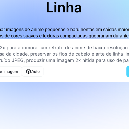
Linha
rmar imagens de anime pequenas e barulhentas em saídas maio
cos de cores suaves e texturas compactadas quebrariam durant
ar imagem
Auto