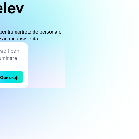
elev
ă pentru portrete de personaje,
sau inconsistentă.
Generați