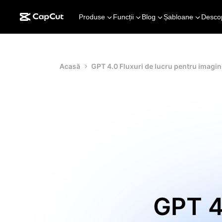
Produse
Funcții
Blog
Șabloane
Desco
Acasă
GPT 4.0 Fluxuri de lucru pentru imagi
GPT 4