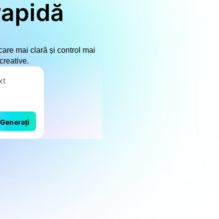
rapidă
care mai clară și control mai
creative.
Generați