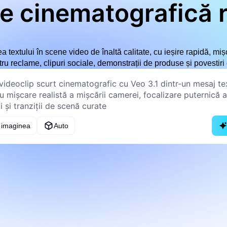
ie cinematografică 
a textului în scene video de înaltă calitate, cu ieșire rapidă, miș
ru reclame, clipuri sociale, demonstrații de produse și povestiri 
 imaginea
Auto