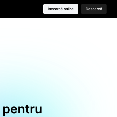
Încearcă online
Descarcă
 pentru