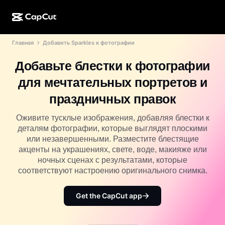
Главная
Добавить Sparkles к фотографии
ИИ-генерация
Функции
О компании
CapCut для компьютера
Шаблоны для соцсетей
Добавьте блестки к фотографии
ИИ-дизайн
ИИ-инструменты
Сообщество
Веб-версия CapCut
Праздничные шаблоны
для мечтательных портретов и
Видеостудия
Редактор и генератор видео
CapCut Pad
праздничных правок
Еще
Инициативы
ИИ-генератор видео
Редактор и генератор изображений
Мобильная версия CapCut
Оживите тусклые изображения, добавляя блестки к
Партнеры
деталям фотографии, которые выглядят плоскими
ИИ-генератор изображений
Редактор и генератор голоса
Dreamina AI
или незавершенными. Разместите блестящие
Шаблоны календарей
Программа первопроходцев
акценты на украшениях, свете, воде, макияже или
Улучшение изображений от ИИ
Еще
Pippit AI
ночных сценах с результатами, которые
Шаблоны для годовщин
Программа творческих партнеров
соответствуют настроению оригинального снимка.
Dreamina Seedance 2.5
Креативный кампус CapCut
Варианты использования
Get the CapCut app
Nano Banana Pro
Шаблоны эффектов
Соцсети
Gemini Omni