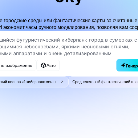
 городские среды или фантастические карты за считанные
И экономит часы ручного моделирования, позволяя вам сос
ить изображение
Авто
Гене
Футуристический неоновый киберпанк мегаполис