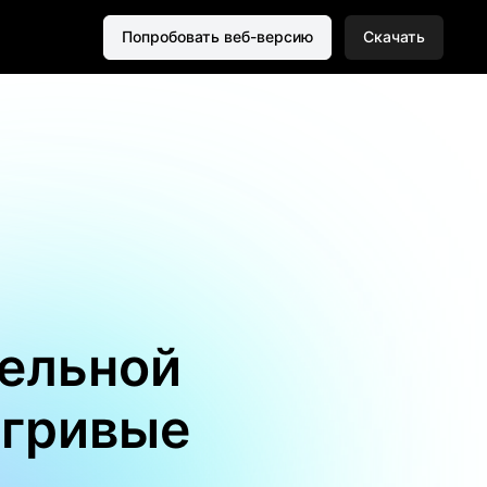
Попробовать веб-версию
Скачать
тельной
игривые