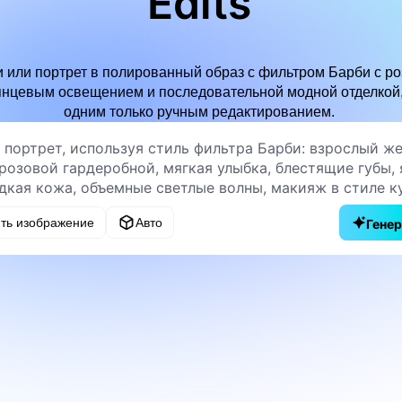
Edits
 или портрет в полированный образ с фильтром Барби с р
янцевым освещением и последовательной модной отделкой,
одним только ручным редактированием.
ить изображение
Авто
Гене