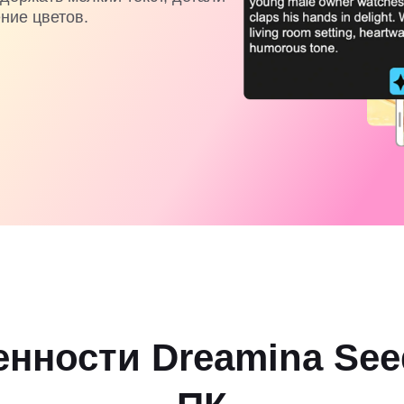
ние цветов.
нности Dreamina Seed