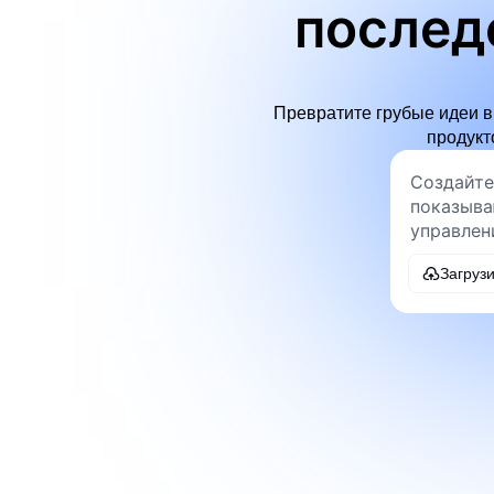
послед
Превратите грубые идеи в
продукт
Загруз