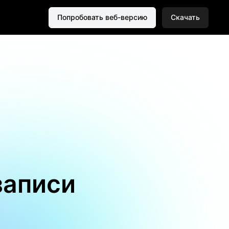
Попробовать веб-версию
Скачать
записи