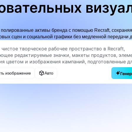
овательных визуа
бренда
 полированные активы бренда с помощью Recraft, сохраняя
овых сцен и социальной графики без медленной передачи д
ить изображение
Авто
Гене