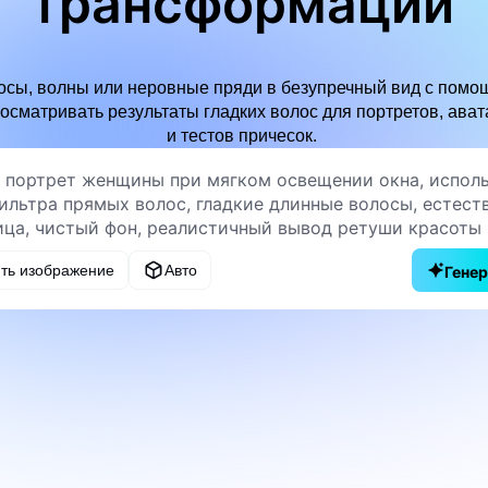
трансформаций
осы, волны или неровные пряди в безупречный вид с пом
осматривать результаты гладких волос для портретов, ават
и тестов причесок.
ить изображение
Авто
Гене