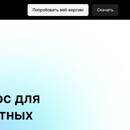
Попробовать веб-версию
Скачать
ос для
етных