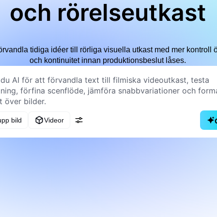
och rörelseutkast
örvandla tidiga idéer till rörliga visuella utkast med mer kontroll
och kontinuitet innan produktionsbeslut låses.
pp bild
Videor