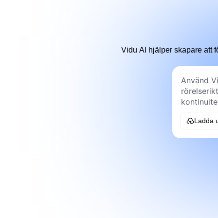
Vidu AI hjälper skapare att f
Ladda u