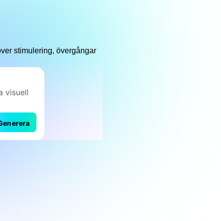
 över stimulering, övergångar
Generera