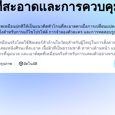
ที่สะอาดและการควบคุ
าพเหมือนปกติให้เป็นแนวคิดหัวโกนที่สะอาดตาเมื่อการเปลี่ยนแปลง
ิ่งสำหรับการแก้ไขโปรไฟล์ การจำลองตัวละคร และการทดสอบรูปล
ดรูปภาพ
อัตโนมัติ