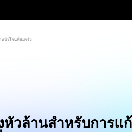
พหัวโกนที่สมจริง
งหัวล้านสำหรับการแ