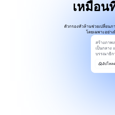
เหมือน
ตัวกรองหัวล้านช่วยเปลี่ยนภ
โดยเฉพาะอย่างย
อัปโหล