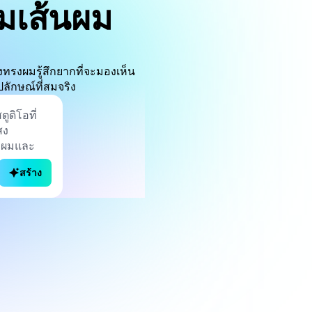
มเส้นผม
ทรงผมรู้สึกยากที่จะมองเห็น
ักษณ์ที่สมจริง
สร้าง