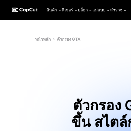
สินค้า
ฟีเจอร์
บล็อก
แม่แบบ
สำรวจ
หน้าหลัก
ตัวกรอง GTA
ตัวกรอง 
ขึ้น สไต