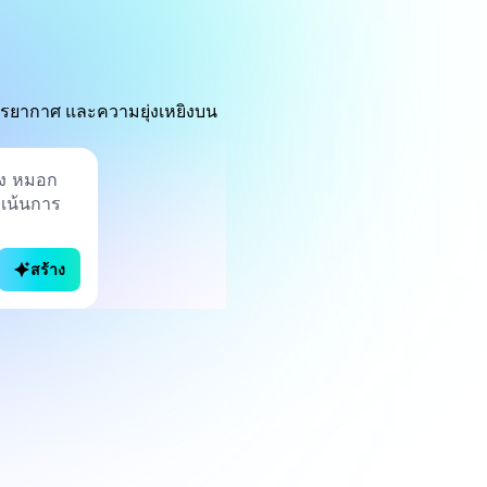
บรรยากาศ และความยุ่งเหยิงบน
สร้าง