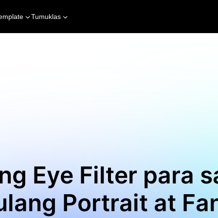
emplate
Tumuklas
ng Eye Filter para 
lang Portrait at Fa