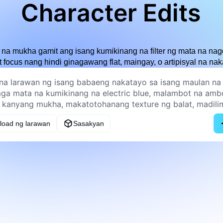
Character Edits
 na mukha gamit ang isang kumikinang na filter ng mata na na
 focus nang hindi ginagawang flat, maingay, o artipisyal na nak
load ng larawan
Sasakyan