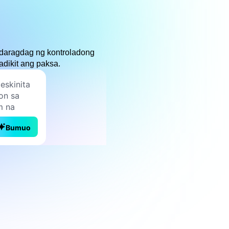
gdaragdag ng kontroladong
adikit ang paksa.
Bumuo