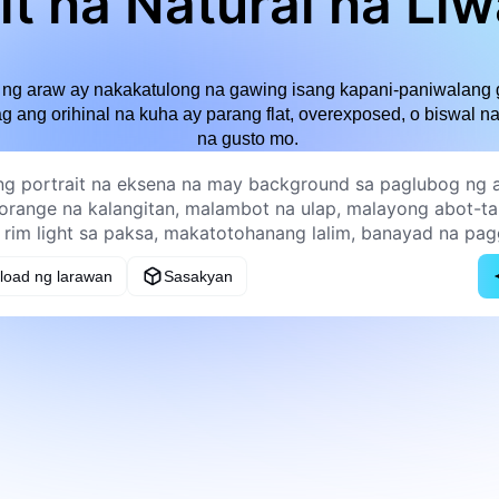
it na Natural na Li
ng araw ay nakakatulong na gawing isang kapani-paniwalang g
 ang orihinal na kuha ay parang flat, overexposed, o biswal n
na gusto mo.
load ng larawan
Sasakyan