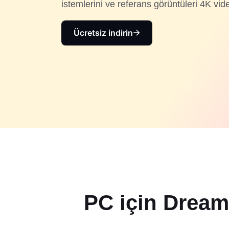
istemlerini ve referans görüntüleri 4K vi
Ücretsiz indirin
PC için Dream