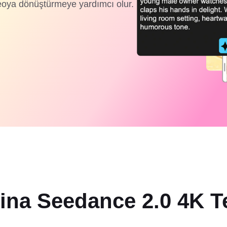
deoya dönüştürmeye yardımcı olur.
ina Seedance 2.0 4K Te