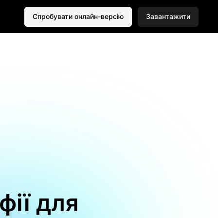
Спробувати онлайн-версію
Завантажити
фії для