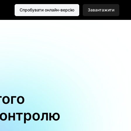
Спробувати онлайн-версію
Завантажити
того
контролю