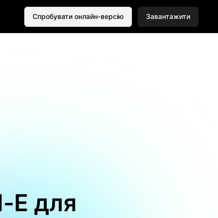
Спробувати онлайн-версію
Завантажити
l-E для