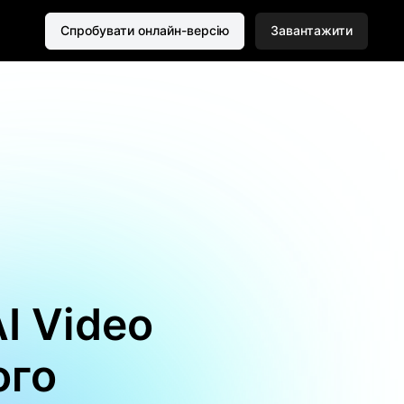
Спробувати онлайн-версію
Завантажити
I Video
ого