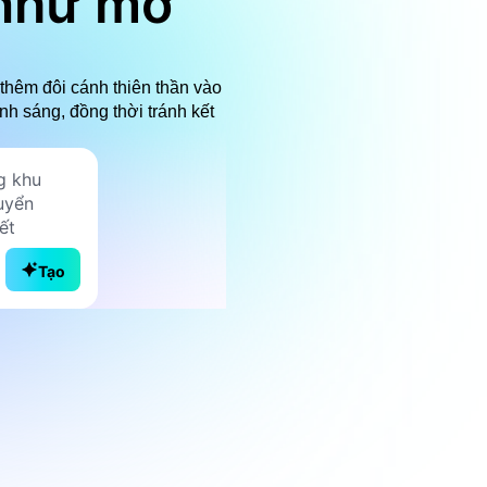
 như mơ
thêm đôi cánh thiên thần vào
nh sáng, đồng thời tránh kết
Tạo