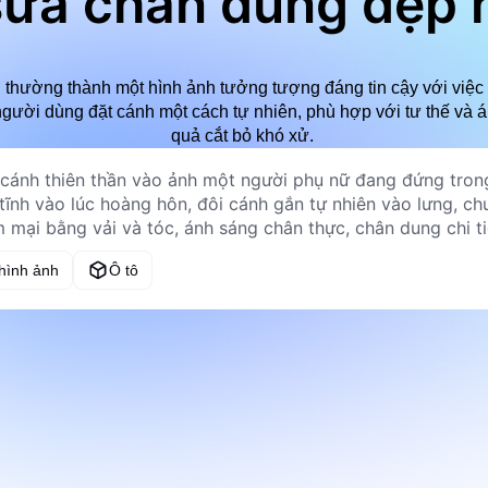
sửa chân dung đẹp
thường thành một hình ảnh tưởng tượng đáng tin cậy với việc 
người dùng đặt cánh một cách tự nhiên, phù hợp với tư thế và á
quả cắt bỏ khó xử.
 hình ảnh
Ô tô