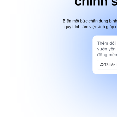
chỉnh 
Biến một bức chân dung bình 
quy trình làm việc ảnh giúp 
Tải lên