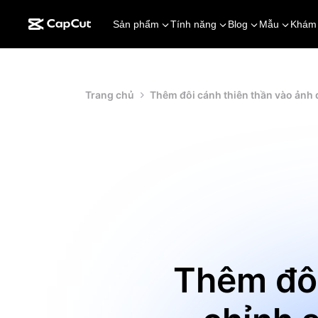
Sản phẩm
Tính năng
Blog
Mẫu
Khám
Trang chủ
Thêm đôi cánh thiên thần vào ảnh
Thêm đôi