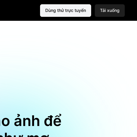
Dùng thử trực tuyến
Tải xuống
ào ảnh để