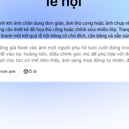
lễ hội
h khi ảnh chân dung đơn giản, ảnh thú cưng hoặc ảnh chụp nh
ng cần thiết kế đồ họa thủ công hoặc chỉnh sửa nhiều lớp. Tran
thành một kết quả lễ hội trông có chủ đích, cân bằng và sẵn sà
 hình ảnh
Ô tô