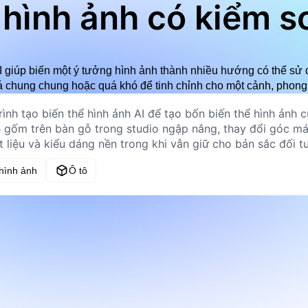
i hình ảnh có kiểm s
 AI giúp biến một ý tưởng hình ảnh thành nhiều hướng có thể s
á chung chung hoặc quá khó để tinh chỉnh cho một cảnh, phong
 hình ảnh
Ô tô