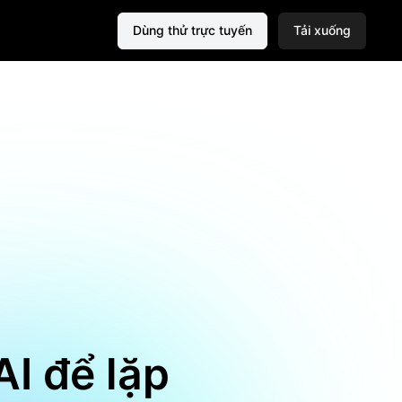
Dùng thử trực tuyến
Tải xuống
AI để lặp