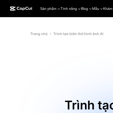
Sản phẩm
Tính năng
Blog
Mẫu
Khám
Trang chủ
Trình tạo biến thể hình ảnh AI
Trình tạ