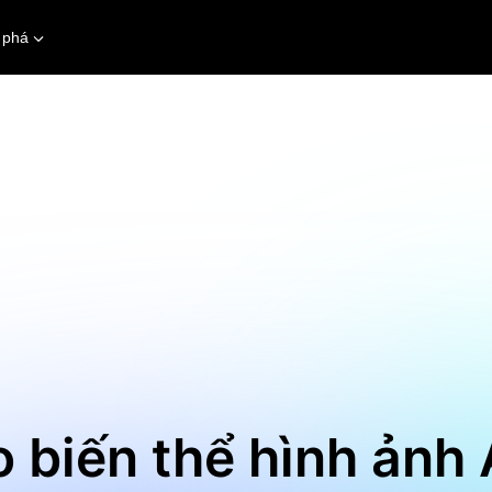
 phá
o biến thể hình ảnh 