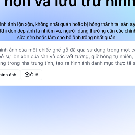
 hơn và lưu trữ hìn
ình ảnh lộn xộn, không nhất quán hoặc bị hỏng thành tài sản s
. Khi dọn dẹp ảnh là nhiệm vụ, người dùng thường cần các chỉnh
sửa nền hoặc làm cho bộ ảnh trông nhất quán.
 hình ảnh
Ô tô