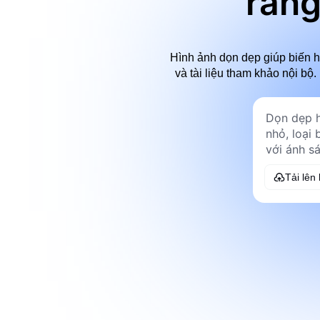
ràng
Hình ảnh dọn dẹp giúp biến h
và tài liệu tham khảo nội bộ
Tải lên