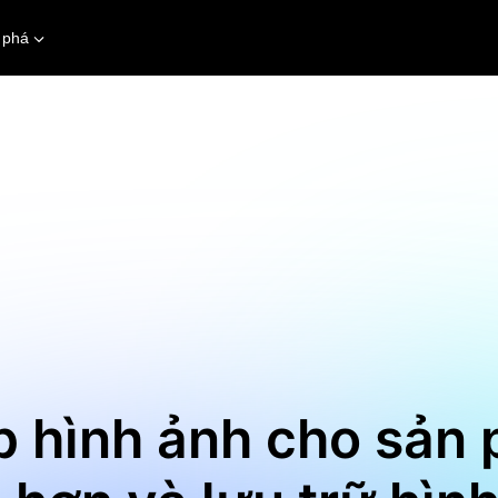
 phá
 hình ảnh cho sản 