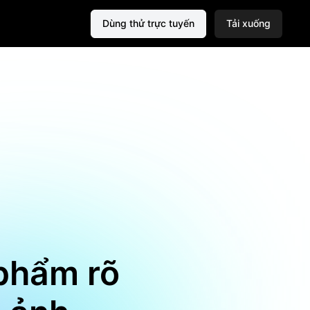
Dùng thử trực tuyến
Tải xuống
phẩm rõ