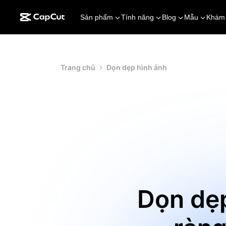
Sản phẩm
Tính năng
Blog
Mẫu
Khám
Trang chủ
Dọn dẹp hình ảnh
Dọn dẹp