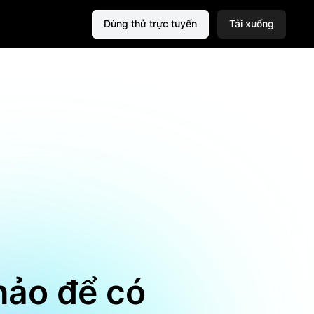
Dùng thử trực tuyến
Tải xuống
hảo để có