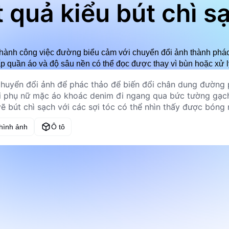
t quả kiểu bút chì s
ành công việc đường biểu cảm với chuyển đổi ảnh thành phác 
p quần áo và độ sâu nền có thể đọc được thay vì bùn hoặc xử 
 hình ảnh
Ô tô