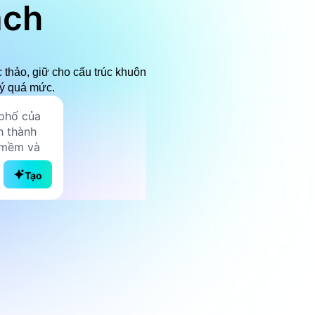
ạch
thảo, giữ cho cấu trúc khuôn
lý quá mức.
Tạo