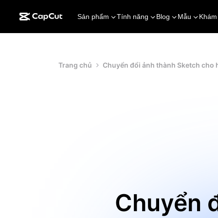
Sản phẩm
Tính năng
Blog
Mẫu
Khám
Trang chủ
Chuyển đổi ảnh thành Sketch cho h
Chuyển đ