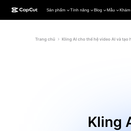
Sản phẩm
Tính năng
Blog
Mẫu
Khám
Trang chủ
Kling AI cho thế hệ video AI và tạo
Kling 