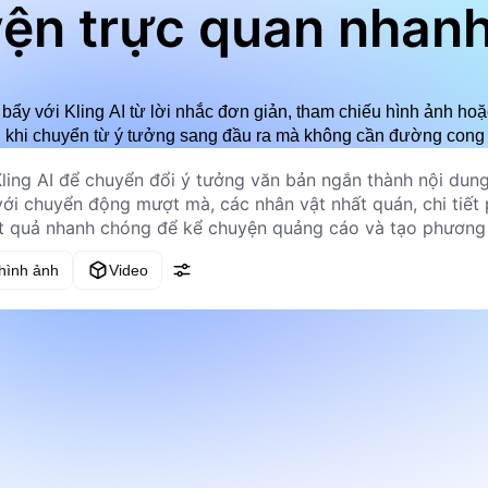
ện trực quan nhan
bẩy với Kling AI từ lời nhắc đơn giản, tham chiếu hình ảnh ho
 khi chuyển từ ý tưởng sang đầu ra mà không cần đường cong 
 hình ảnh
Video