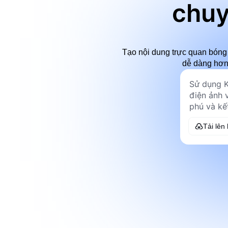
chuy
Tạo nội dung trực quan bóng 
dễ dàng hơn
Tải lên