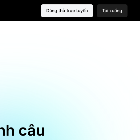
Dùng thử trực tuyến
Tải xuống
ành câu