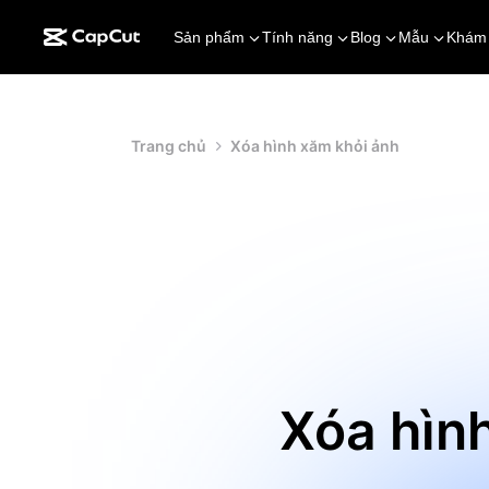
Sản phẩm
Tính năng
Blog
Mẫu
Khám
Trang chủ
Xóa hình xăm khỏi ảnh
Xóa hìn