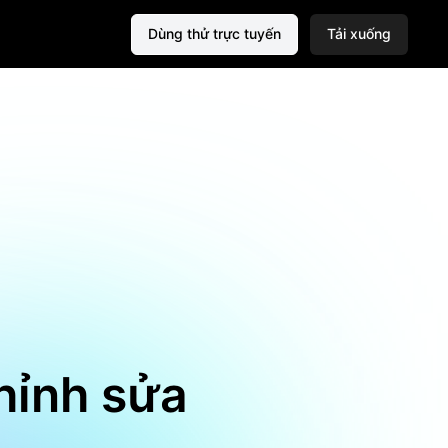
Dùng thử trực tuyến
Tải xuống
hỉnh sửa