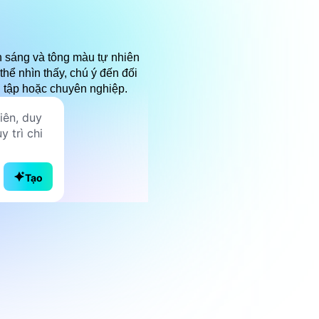
 sáng và tông màu tự nhiên
hể nhìn thấy, chú ý đến đối
 tập hoặc chuyên nghiệp.
Tạo