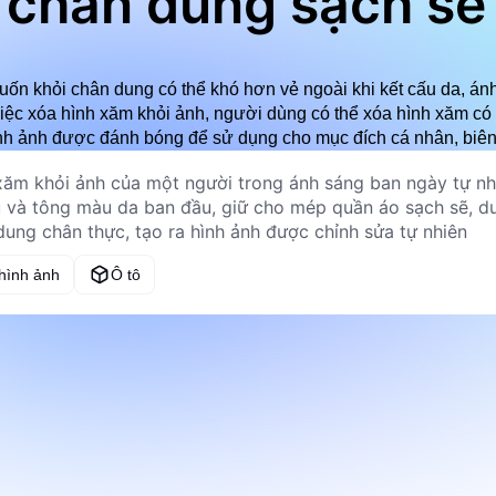
chân dung sạch sẽ
n khỏi chân dung có thể khó hơn vẻ ngoài khi kết cấu da, ánh
việc xóa hình xăm khỏi ảnh, người dùng có thể xóa hình xăm có t
nh ảnh được đánh bóng để sử dụng cho mục đích cá nhân, biên
 hình ảnh
Ô tô