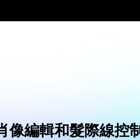
肖像編輯和髮際線控