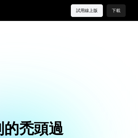
試用線上版
下載
制的禿頭過