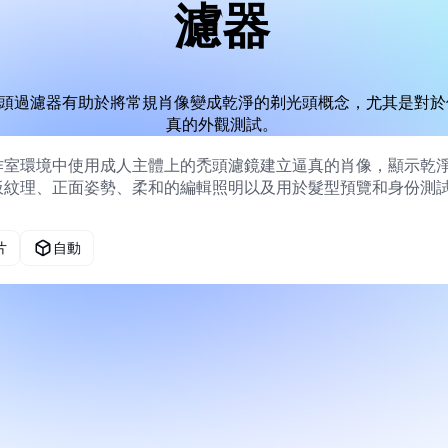
濾器
頭過濾器有助於將常規肖像變成乾淨的剃光頭概念，尤其是對於
真的外觀測試。
片
自動