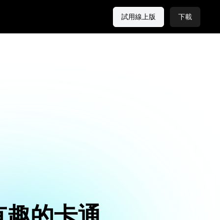
試用線上版
下載
有趣的卡通