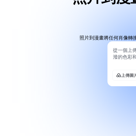
照片到漫畫將任何肖像轉
上傳圖