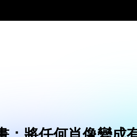
畫：將任何肖像變成