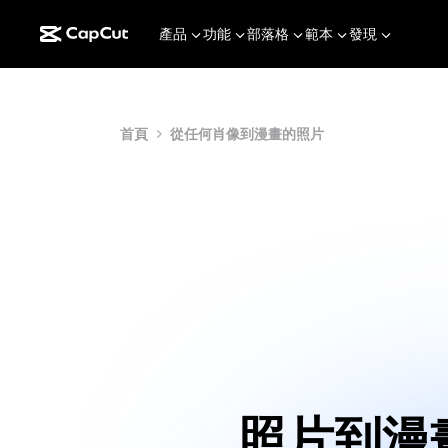
產品
功能
部落格
範本
發現
首頁
從任何肖像到漫畫的照片
照片到漫