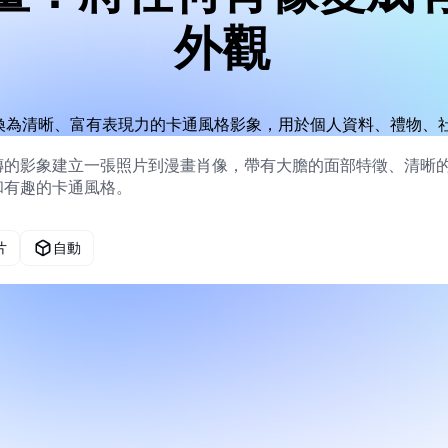
外觀
換為清晰、富有表現力的卡通風格影象，用於個人資料、禮物、
片
自動