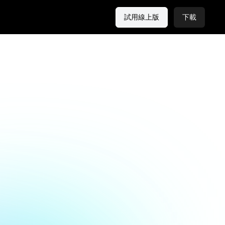
試用線上版
下載