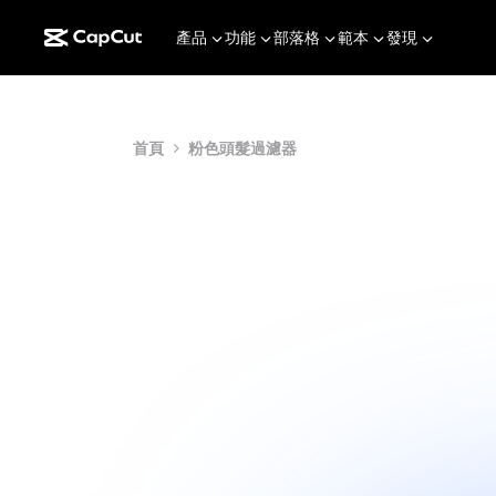
產品
功能
部落格
範本
發現
首頁
粉色頭髮過濾器