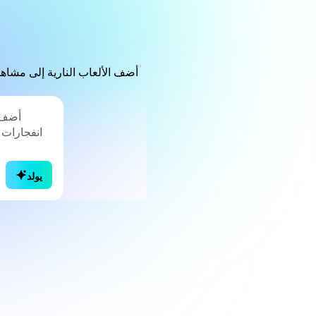
أضف الألعاب النارية إلى مشا
يولد