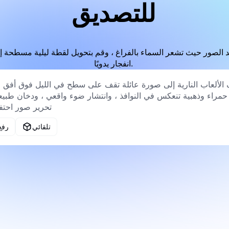
للتصديق
هد الصور حيث تشعر السماء بالفراغ ، وقم بتحويل لقطة ليلية مسطحة
انفجار يدويًا.
تلقائي
رفع