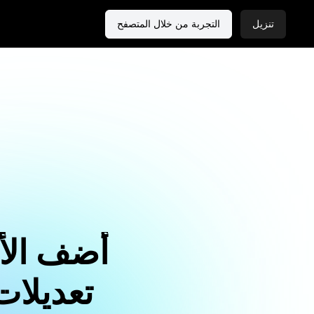
تنزيل
التجربة من خلال المتصفح
أضف الأل
تعديلات