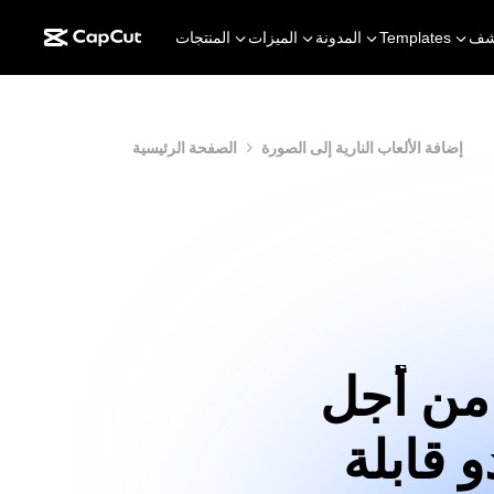
شف
Templates
المدونة
الميزات
المنتجات
إضافة الألعاب النارية إلى الصورة
الصفحة الرئيسية
 من أجل
و قابلة