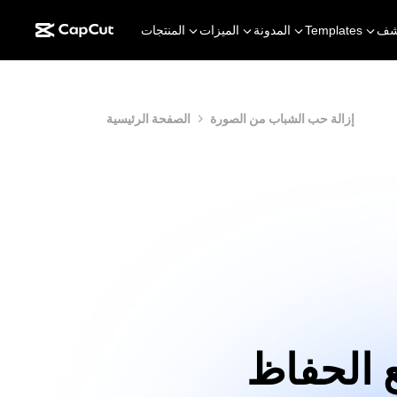
شف
Templates
المدونة
الميزات
المنتجات
إزالة حب الشباب من الصورة
الصفحة الرئيسية
 الحفاظ