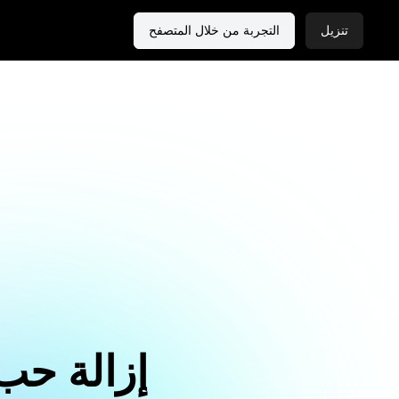
تنزيل
التجربة من خلال المتصفح
إزالة حب