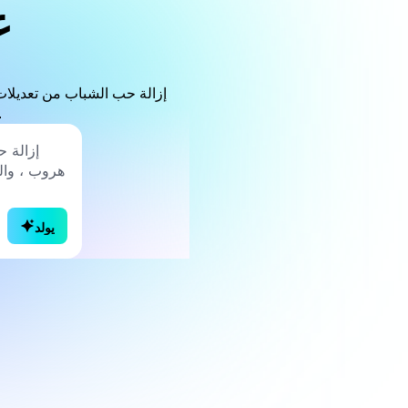
ع
إزالة حب الشباب من تعديلات
والحفاظ على تفاصيل الوجه
يولد