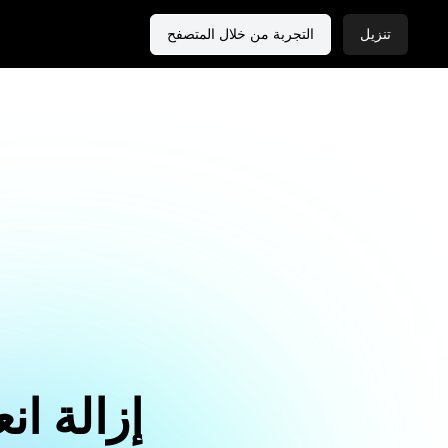
تنزيل
التجربة من خلال المتصفح
إزالة ا