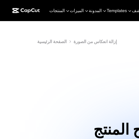
شف
Templates
المدونة
الميزات
المنتجات
إزالة انعكاس من الصورة
الصفحة الرئيسية
المنتج