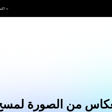
اكت
نعكاس من الصورة لمسح 