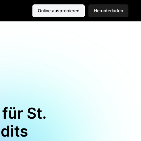
Online ausprobieren
Herunterladen
für St.
Edits