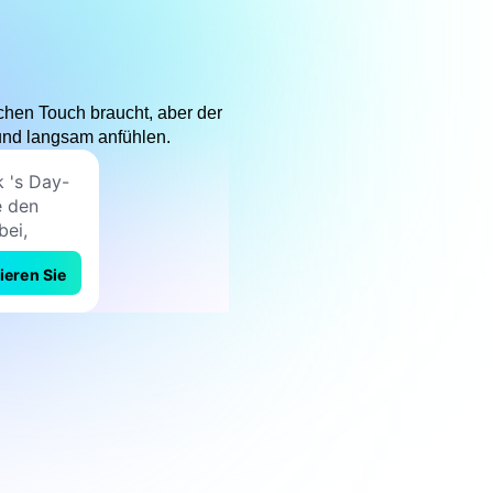
schen Touch braucht, aber der
nd langsam anfühlen.
ieren Sie