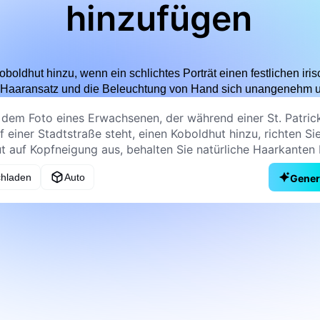
hinzufügen
oldhut hinzu, wenn ein schlichtes Porträt einen festlichen iri
 Haaransatz und die Beleuchtung von Hand sich unangenehm u
chladen
Auto
Gener