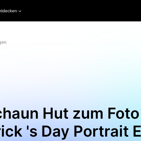
ntdecken
gen
haun Hut zum Foto 
ick 's Day Portrait 