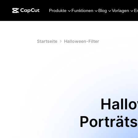
Produkte
Funktionen
Blog
Vorlagen
E
Startseite
Halloween-Filter
Hallo
Porträt