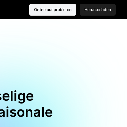
Online ausprobieren
Herunterladen
selige
aisonale