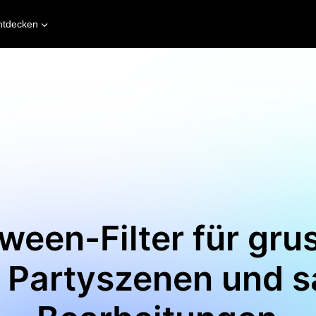
ntdecken
ween-Filter für gru
s Partyszenen und s