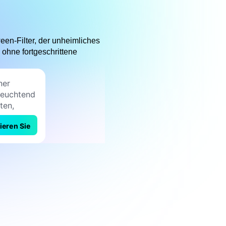
een-Filter, der unheimliches
ohne fortgeschrittene
ieren Sie