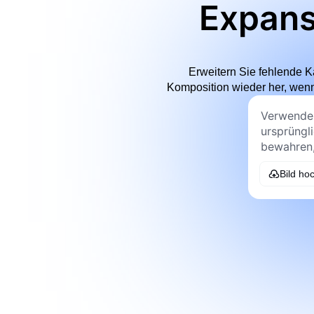
Expans
Erweitern Sie fehlende K
Komposition wieder her, wenn
Bild ho