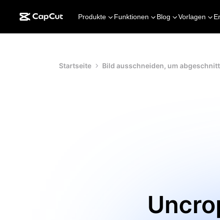
Produkte
Funktionen
Blog
Vorlagen
E
Startseite
Bild ausschneiden, um abgeschnitt
Uncrop