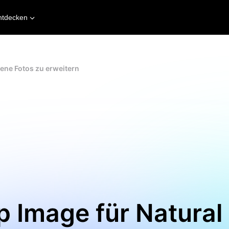
ntdecken
ene Fotos zu erweitern
 Image für Natural