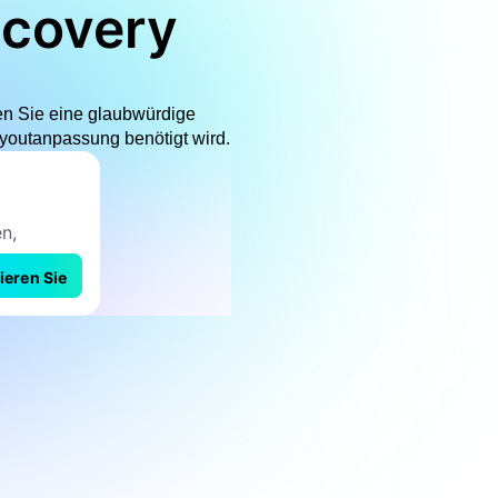
ecovery
len Sie eine glaubwürdige
youtanpassung benötigt wird.
ieren Sie