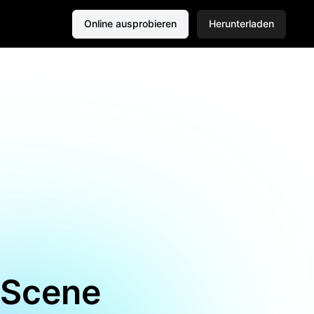
Online ausprobieren
Herunterladen
 Scene