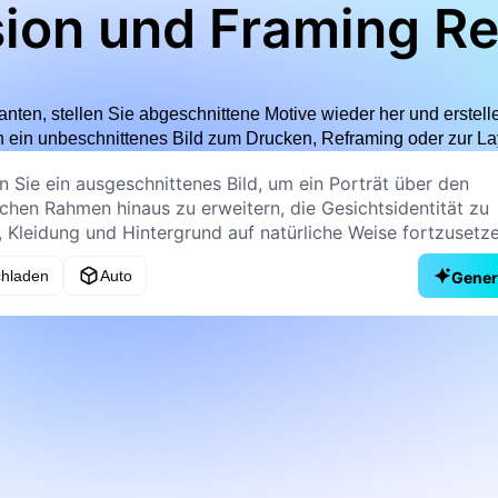
ion und Framing R
anten, stellen Sie abgeschnittene Motive wieder her und erstel
 ein unbeschnittenes Bild zum Drucken, Reframing oder zur La
chladen
Auto
Gener