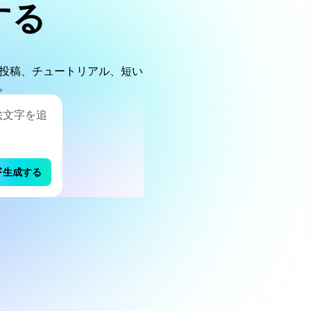
する
投稿、チュートリアル、短い
。
生成する