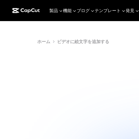
製品
機能
ブログ
テンプレート
発見
ホーム
ビデオに絵文字を追加する