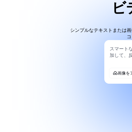
ビ
シンプルなテキストまたは画
コ
画像を