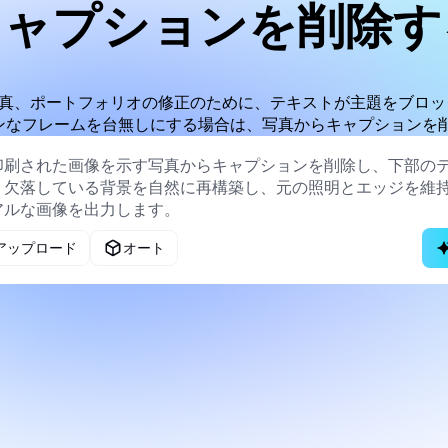
キャプションを削除す
真、ポートフォリオの修正のために、テキストが主題をブロッ
ンなフレームを台無しにする場合は、写真からキャプションを
アップロード
オート