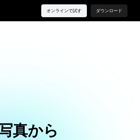
オンラインで試す
ダウンロード
写真から