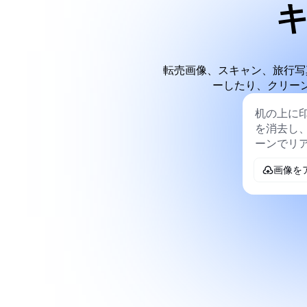
転売画像、スキャン、旅行写
ーしたり、クリー
画像を