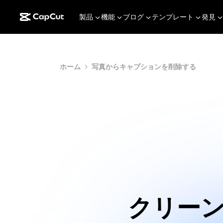
製品
機能
ブログ
テンプレート
発見
ホーム
写真からキャプションを削除する
クリー