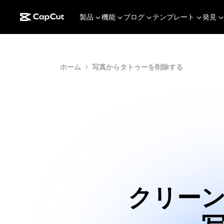
製品
機能
ブログ
テンプレート
発見
ホーム
写真からタトゥーを削除する
クリー