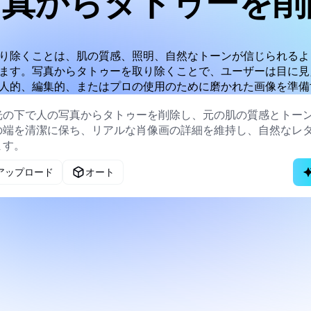
写真からタトゥーを削
り除くことは、肌の質感、照明、自然なトーンが信じられるよ
ます。写真からタトゥーを取り除くことで、ユーザーは目に見
人的、編集的、またはプロの使用のために磨かれた画像を準備
アップロード
オート