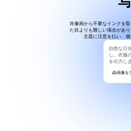
肖像画から不要なインクを取
た目よりも難しい場合があり
主題に注意を払い、個
画像を