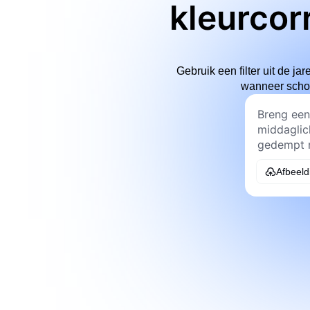
kleurcor
Gebruik een filter uit de j
wanneer schon
Afbeeld