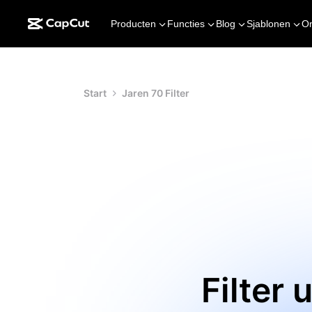
Producten
Functies
Blog
Sjablonen
O
Start
Jaren 70 Filter
Filter 