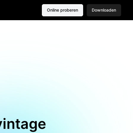
Online proberen
Downloaden
 vintage