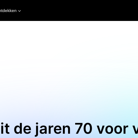
ntdekken
uit de jaren 70 voor