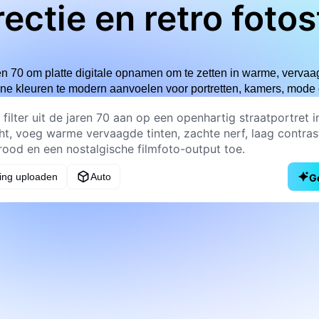
rectie en retro fot
aren 70 om platte digitale opnamen om te zetten in warme, vervaa
e kleuren te modern aanvoelen voor portretten, kamers, mode 
ing uploaden
Auto
G