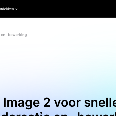
ntdekken
e en -bewerking
Image 2 voor snelle