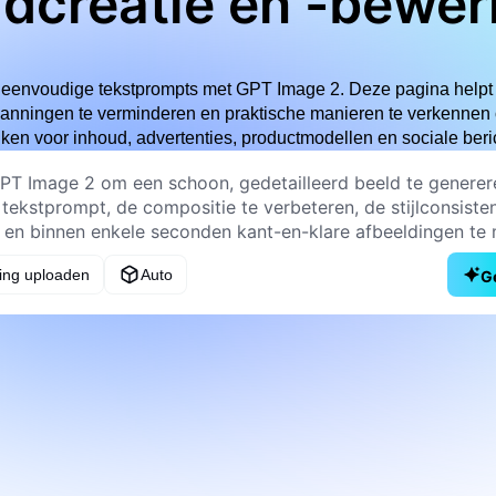
ldcreatie en -bewer
eenvoudige tekstprompts met GPT Image 2. Deze pagina helpt u
panningen te verminderen en praktische manieren te verkennen
ken voor inhoud, advertenties, productmodellen en sociale beri
ing uploaden
Auto
G