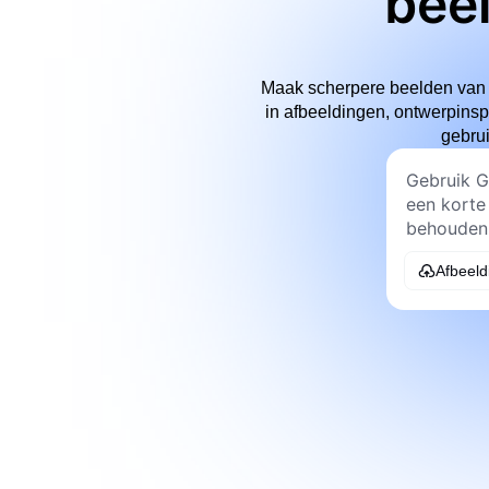
bee
Maak scherpere beelden van 
in afbeeldingen, ontwerpins
gebrui
Afbeeld