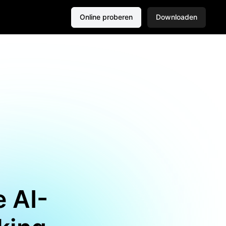
Online proberen
Downloaden
 AI-