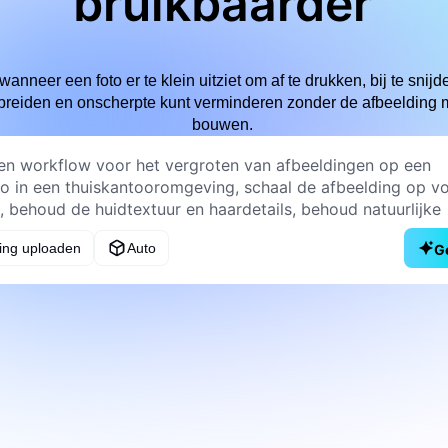
bruikbaarder
anneer een foto er te klein uitziet om af te drukken, bij te snijd
itbreiden en onscherpte kunt verminderen zonder de afbeelding
bouwen.
ing uploaden
Auto
G