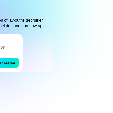
en of lay-out te gebruiken,
 met de hand opnieuw op te
enereren