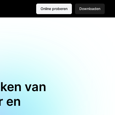
Online proberen
Downloaden
aken van
r en