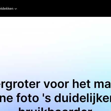
ntdekken
rgroter voor het m
ne foto 's duidelijke