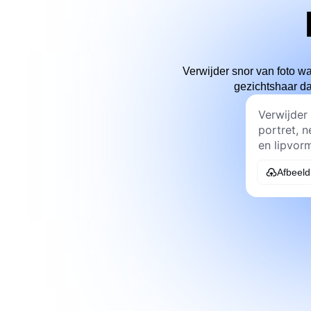
Verwijder snor van foto wa
gezichtshaar da
Afbeeld