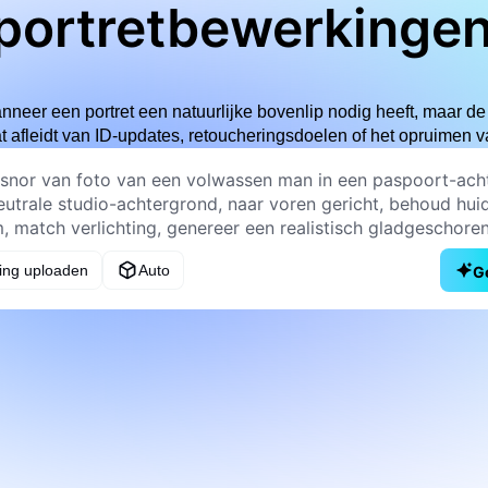
portretbewerkinge
nneer een portret een natuurlijke bovenlip nodig heeft, maar de 
t afleidt van ID-updates, retoucheringsdoelen of het opruimen 
ing uploaden
Auto
G