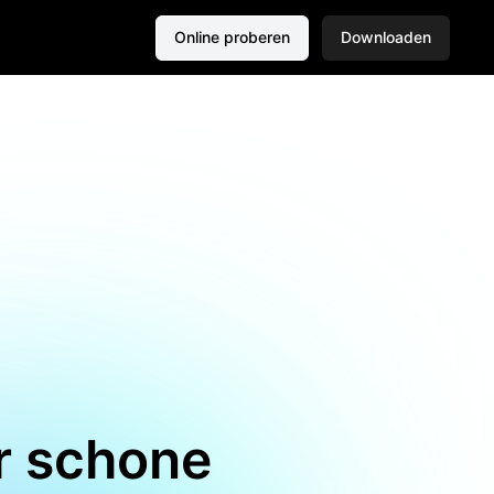
Online proberen
Downloaden
or schone